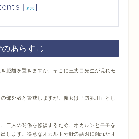
tents
[
]
表示
でのあらすじ
抱き距離を置きますが、そこに三丈目先生が現れモ
校の部外者と警戒しますが、彼女は「防犯用」とし
は、二人の関係を修復するため、オカルンとモモを
い出します。得意なオカルト分野の話題に触れたオ