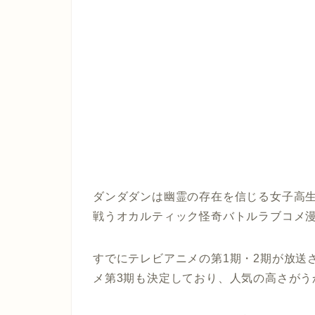
ダンダダンは幽霊の存在を信じる女子高生
戦うオカルティック怪奇バトルラブコメ
すでにテレビアニメの第1期・2期が放送
メ第3期も決定しており、人気の高さがう