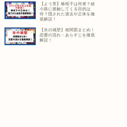
【よう実】椿桜子は何者？綾
小路に接触してくる目的は
何？隠された過去や正体を徹
底解説！
【氷の城壁】相関図まとめ！
恋愛の流れ・あらすじを徹底
解説！