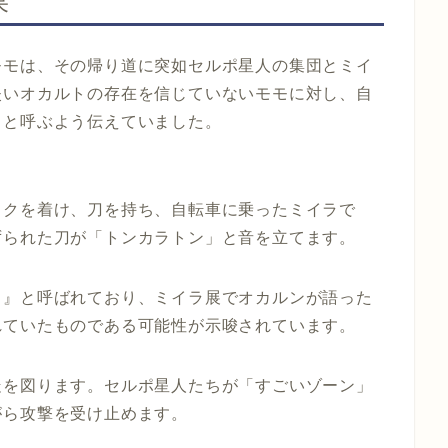
果
モモは、その帰り道に突如セルポ星人の集団とミイ
失いオカルトの存在を信じていないモモに対し、自
』と呼ぶよう伝えていました。
スクを着け、刀を持ち、自転車に乗ったミイラで
ずられた刀が「トンカラトン」と音を立てます。
ス』と呼ばれており、ミイラ展でオカルンが語った
れていたものである可能性が示唆されています。
走を図ります。セルポ星人たちが「すごいゾーン」
がら攻撃を受け止めます。