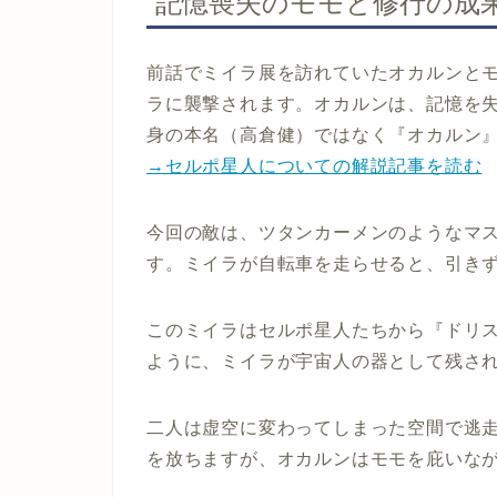
記憶喪失のモモと修行の成
前話でミイラ展を訪れていたオカルンと
ラに襲撃されます。オカルンは、記憶を
身の本名（高倉健）ではなく『オカルン
→セルポ星人についての解説記事を読む
今回の敵は、ツタンカーメンのようなマ
す。ミイラが自転車を走らせると、引き
このミイラはセルポ星人たちから『ドリ
ように、ミイラが宇宙人の器として残さ
二人は虚空に変わってしまった空間で逃
を放ちますが、オカルンはモモを庇いな