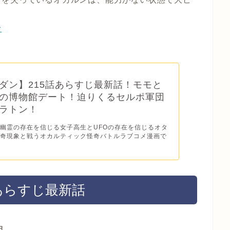
む
ダン】215話あらすじ最新話！モモと
の博物館デート！迫りくるセルポ軍団
ラトン！
幽霊の存在を信じる女子高生とUFOの存在を信じるオタ
怪奇現象と戦うオカルティック怪奇バトルラブコメ漫画で
あらすじ最新話