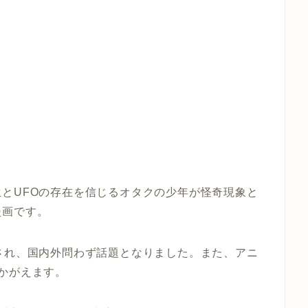
とUFOの存在を信じるオタクの少年が怪奇現象と
漫画です。
され、国内外問わず話題となりました。また、アニ
かがえます。