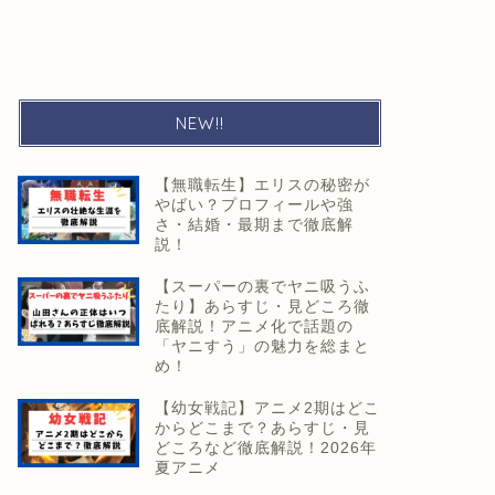
NEW!!
【無職転生】エリスの秘密が
やばい？プロフィールや強
さ・結婚・最期まで徹底解
説！
【スーパーの裏でヤニ吸うふ
たり】あらすじ・見どころ徹
底解説！アニメ化で話題の
「ヤニすう」の魅力を総まと
め！
【幼女戦記】アニメ2期はどこ
からどこまで？あらすじ・見
どころなど徹底解説！2026年
夏アニメ