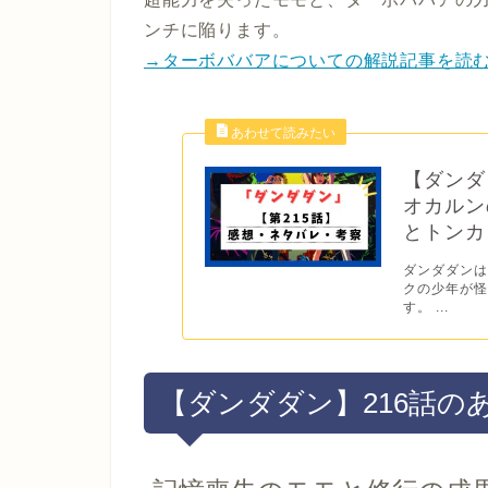
ンチに陥ります。
→ターボババアについての解説記事を読
【ダンダ
オカルン
とトンカ
ダンダダンは
クの少年が
す。 ...
【ダンダダン】216話の