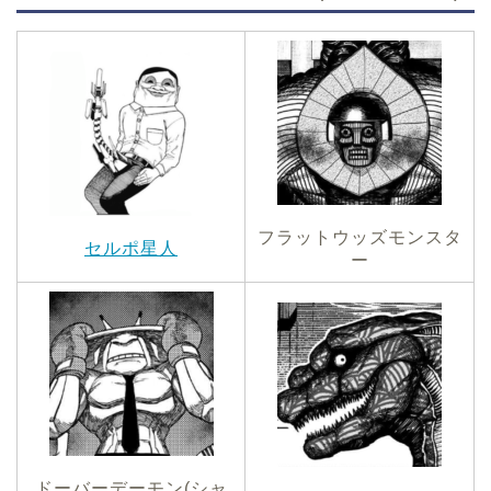
フラットウッズモンスタ
セルポ星人
ー
ドーバーデーモン(シャ