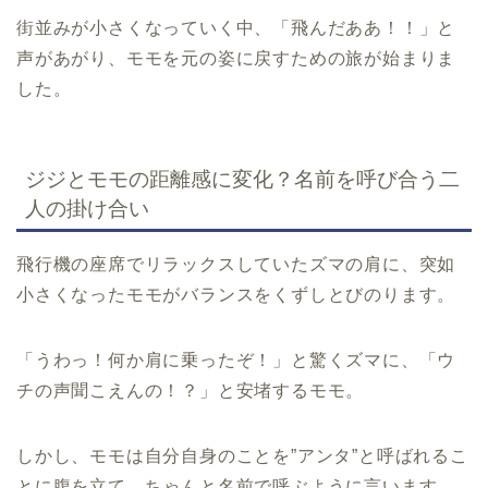
街並みが小さくなっていく中、「飛んだああ！！」と
声があがり、モモを元の姿に戻すための旅が始まりま
した。
ジジとモモの距離感に変化？名前を呼び合う二
人の掛け合い
飛行機の座席でリラックスしていたズマの肩に、突如
小さくなったモモがバランスをくずしとびのります。
「うわっ！何か肩に乗ったぞ！」と驚くズマに、「ウ
チの声聞こえんの！？」と安堵するモモ。
しかし、モモは自分自身のことを”アンタ”と呼ばれるこ
とに腹を立て、ちゃんと名前で呼ぶように言います