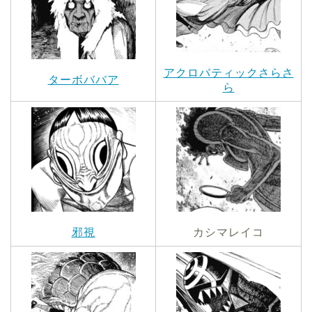
アクロバティックさらさ
ターボババア
ら
邪視
カシマレイコ