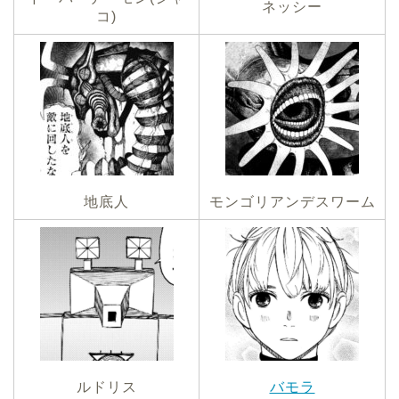
ネッシー
コ)
地底人
モンゴリアンデスワーム
ルドリス
バモラ