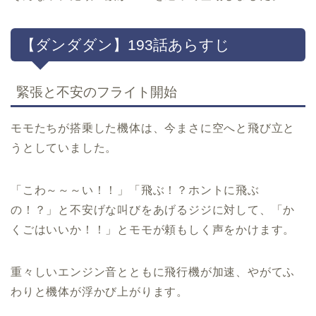
【ダンダダン】193話あらすじ
緊張と不安のフライト開始
モモたちが搭乗した機体は、今まさに空へと飛び立と
うとしていました。
「こわ～～～い！！」「飛ぶ！？ホントに飛ぶ
の！？」と不安げな叫びをあげるジジに対して、「か
くごはいいか！！」とモモが頼もしく声をかけます。
重々しいエンジン音とともに飛行機が加速、やがてふ
わりと機体が浮かび上がります。