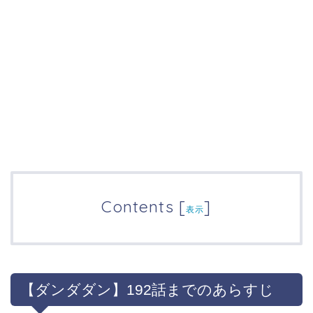
Contents
[
]
表示
【ダンダダン】192話までのあらすじ