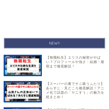
NEW!!
【無職転生】エリスの秘密がやば
い？プロフィールや強さ・結婚・最
期まで徹底解説！
【スーパーの裏でヤニ吸うふたり】
あらすじ・見どころ徹底解説！アニ
メ化で話題の「ヤニすう」の魅力を
総まとめ！