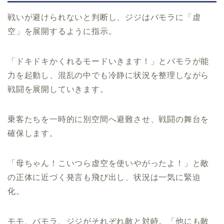
戦いが避けられないと判断し、ジジはバモラに「虚
空」を展開するように指示。
「ドキドキかくれるモードいきます！」とバモラが能
力を起動し、混乱の中でも冷静に状況を整理しながら
戦闘を展開していきます。
乗客たちを一時的に別空間へ避難させ、戦闘の舞台を
確保します。
「母ちゃん！こいつら虚空を使いやがったよ！」と敵
の正体に近づく発言も飛び出し、状況は一気に緊迫
化。
モモ、バモラ、ジジがそれぞれ敵と対峙。「他にも敵