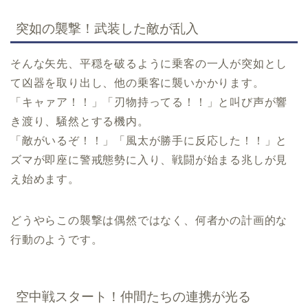
突如の襲撃！武装した敵が乱入
そんな矢先、平穏を破るように乗客の一人が突如とし
て凶器を取り出し、他の乗客に襲いかかります。
「キャァア！！」「刃物持ってる！！」と叫び声が響
き渡り、騒然とする機内。
「敵がいるぞ！！」「風太が勝手に反応した！！」と
ズマが即座に警戒態勢に入り、戦闘が始まる兆しが見
え始めます。
どうやらこの襲撃は偶然ではなく、何者かの計画的な
行動のようです。
空中戦スタート！仲間たちの連携が光る