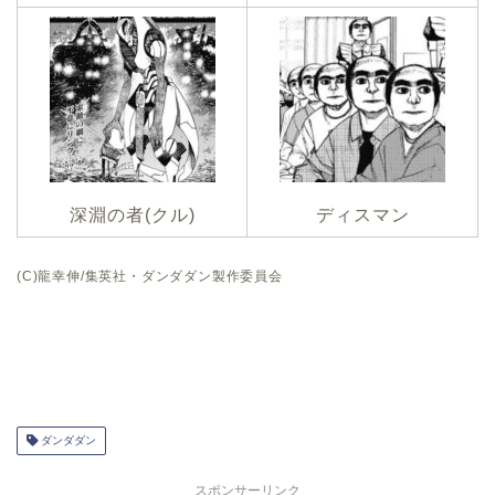
深淵の者(クル)
ディスマン
(C)龍幸伸/集英社・ダンダダン製作委員会
ダンダダン
スポンサーリンク