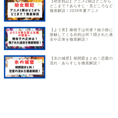
【幼女戦記】アニメ2期はどこから
どこまで？あらすじ・見どころなど
徹底解説！2026年夏アニメ
【よう実】椿桜子は何者？綾小路に
接触してくる目的は何？隠された過
去や正体を徹底解説！
【氷の城壁】相関図まとめ！恋愛の
流れ・あらすじを徹底解説！