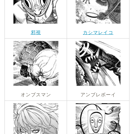
邪視
カシマレイコ
オンブスマン
アンブレボーイ