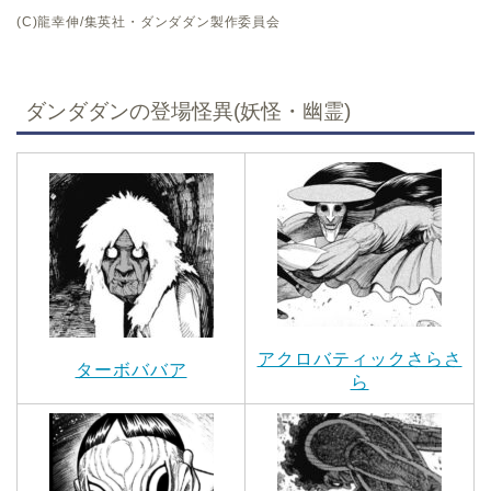
(C)龍幸伸/集英社・ダンダダン製作委員会
ダンダダンの登場怪異(妖怪・幽霊)
アクロバティックさらさ
ターボババア
ら