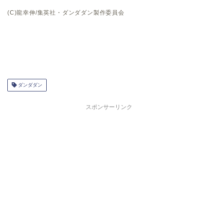
(C)龍幸伸/集英社・ダンダダン製作委員会
ダンダダン
スポンサーリンク