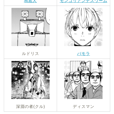
地底人
モンゴリアンデスワーム
ルドリス
バモラ
深淵の者(クル)
ディスマン