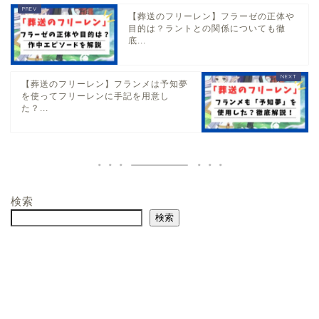
【葬送のフリーレン】フラーゼの正体や
目的は？ラントとの関係についても徹
底...
【葬送のフリーレン】フランメは予知夢
を使ってフリーレンに手記を用意し
た？...
検索
検索