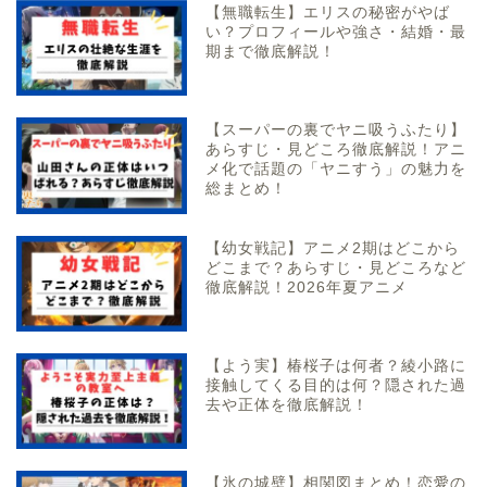
【無職転生】エリスの秘密がやば
い？プロフィールや強さ・結婚・最
期まで徹底解説！
【スーパーの裏でヤニ吸うふたり】
あらすじ・見どころ徹底解説！アニ
メ化で話題の「ヤニすう」の魅力を
総まとめ！
【幼女戦記】アニメ2期はどこから
どこまで？あらすじ・見どころなど
徹底解説！2026年夏アニメ
【よう実】椿桜子は何者？綾小路に
接触してくる目的は何？隠された過
去や正体を徹底解説！
【氷の城壁】相関図まとめ！恋愛の