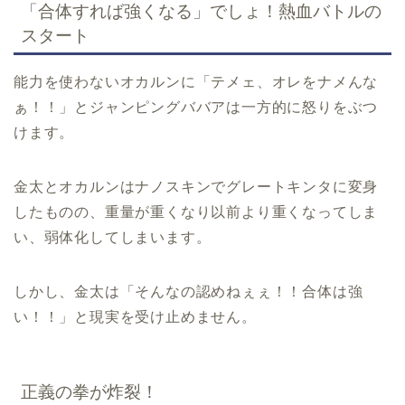
「合体すれば強くなる」でしょ！熱血バトルの
スタート
能力を使わないオカルンに「テメェ、オレをナメんな
ぁ！！」とジャンピングババアは一方的に怒りをぶつ
けます。
金太とオカルンはナノスキンでグレートキンタに変身
したものの、重量が重くなり以前より重くなってしま
い、弱体化してしまいます。
しかし、金太は「そんなの認めねぇぇ！！合体は強
い！！」と現実を受け止めません。
正義の拳が炸裂！