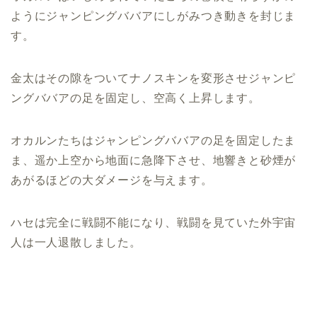
ようにジャンピングババアにしがみつき動きを封じま
す。
金太はその隙をついてナノスキンを変形させジャンピ
ングババアの足を固定し、空高く上昇します。
オカルンたちはジャンピングババアの足を固定したま
ま、遥か上空から地面に急降下させ、地響きと砂煙が
あがるほどの大ダメージを与えます。
ハセは完全に戦闘不能になり、戦闘を見ていた外宇宙
人は一人退散しました。