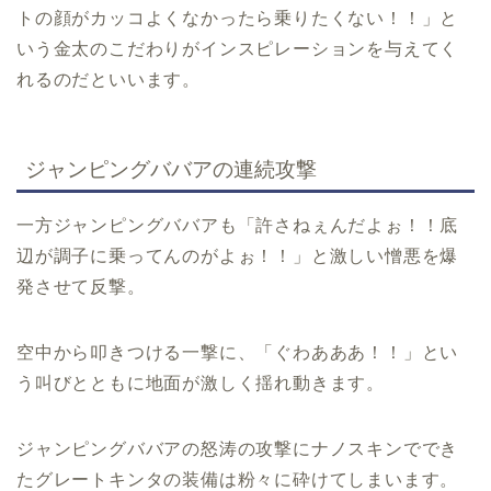
トの顔がカッコよくなかったら乗りたくない！！」と
いう金太のこだわりがインスピレーションを与えてく
れるのだといいます。
ジャンピングババアの連続攻撃
一方ジャンピングババアも「許さねぇんだよぉ！！底
辺が調子に乗ってんのがよぉ！！」と激しい憎悪を爆
発させて反撃。
空中から叩きつける一撃に、「ぐわあああ！！」とい
う叫びとともに地面が激しく揺れ動きます。
ジャンピングババアの怒涛の攻撃にナノスキンででき
たグレートキンタの装備は粉々に砕けてしまいます。