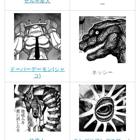
セルポ星人
ー
ドーバーデーモン(シャ
ネッシー
コ)