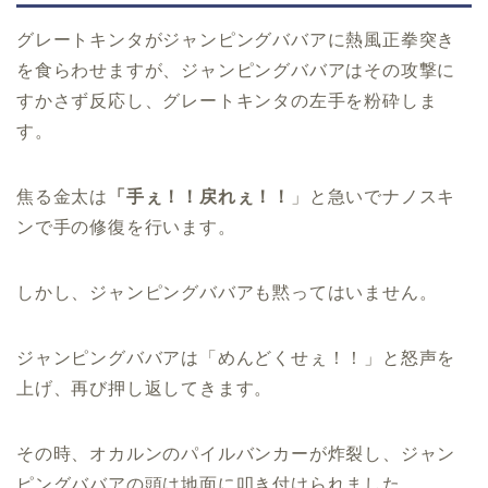
グレートキンタがジャンピングババアに熱風正拳突き
を食らわせますが、ジャンピングババアはその攻撃に
すかさず反応し、グレートキンタの左手を粉砕しま
す。
焦る金太は
「手ぇ！！戻れぇ！！
」と急いでナノスキ
ンで手の修復を行います。
しかし、ジャンピングババアも黙ってはいません。
ジャンピングババアは「めんどくせぇ！！」と怒声を
上げ、再び押し返してきます。
その時、オカルンのパイルバンカーが炸裂し、ジャン
ピングババアの頭は地面に叩き付けられました。