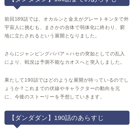
前回189話では、オカルンと金太がグレートキンタで外
宇宙人に挑むも、まさかの合体で弱体化に終わり、窮
地に立たされるという展開となりました。
さらにジャンピングババア＝ハセの突如としての乱入
により、戦況は予測不能なカオスへと突入しました。
果たして190話ではどのような展開が待っているのでし
ょうか？これまでの伏線やキャラクターの動向を元
に、今後のストーリーを予想していきます。
【ダンダダン】190話のあらすじ