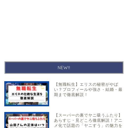
NEW!!
【無職転生】エリスの秘密がやば
い？プロフィールや強さ・結婚・最
期まで徹底解説！
【スーパーの裏でヤニ吸うふたり】
あらすじ・見どころ徹底解説！アニ
メ化で話題の「ヤニすう」の魅力を