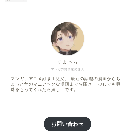
くまっち
ファンタジー
マンガの隠れ家の住人
マンガ、アニメ好き１児父。 最近の話題の漫画からち
SF
ょっと昔のマニアックな漫画までお届け！ 少しでも興
味をもってくれたら嬉しいです。
スポーツ
バトル・アクション
お問い合わせ