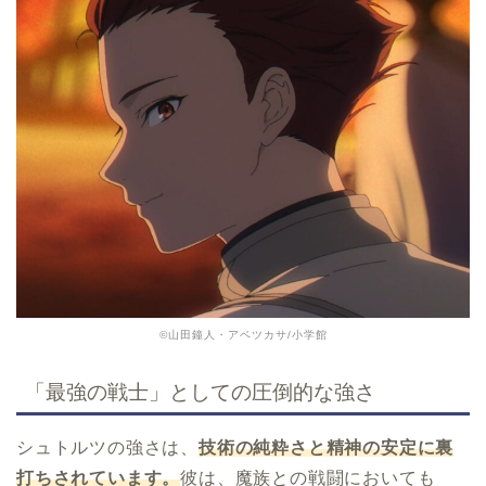
©山田鐘人・アベツカサ/小学館
「最強の戦士」としての圧倒的な強さ
シュトルツの強さは、
技術の純粋さと精神の安定に裏
打ちされています。
彼は、魔族との戦闘においても