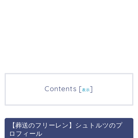
Contents
[
]
表示
【葬送のフリーレン】シュトルツのプ
ロフィール