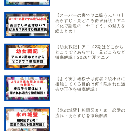
【スーパーの裏でヤニ吸うふたり】
あらすじ・見どころ徹底解説！アニ
メ化で話題の「ヤニすう」の魅力を
総まとめ！
【幼女戦記】アニメ2期はどこから
どこまで？あらすじ・見どころなど
徹底解説！2026年夏アニメ
【よう実】椿桜子は何者？綾小路に
接触してくる目的は何？隠された過
去や正体を徹底解説！
【氷の城壁】相関図まとめ！恋愛の
流れ・あらすじを徹底解説！