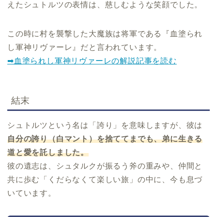
えたシュトルツの表情は、慈しむような笑顔でした。
この時に村を襲撃した大魔族は将軍である『血塗られ
し軍神リヴァーレ』だと言われています。
➡血塗られし軍神リヴァーレの解説記事を読む
結末
シュトルツという名は「誇り」を意味しますが、彼は
自分の誇り（白マント）を捨ててまでも、弟に生きる
道と愛を託しました。
彼の遺志は、シュタルクが振るう斧の重みや、仲間と
共に歩む「くだらなくて楽しい旅」の中に、今も息づ
いています。