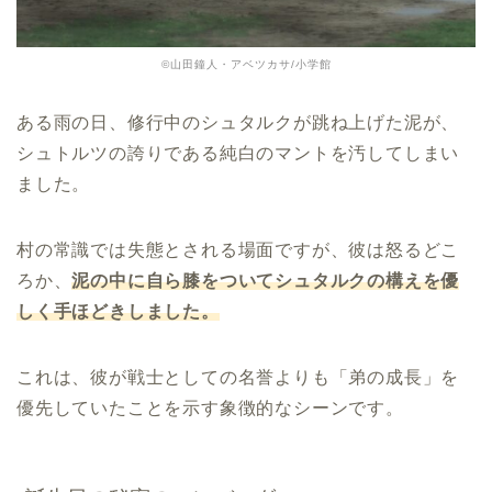
©山田鐘人・アベツカサ/小学館
ある雨の日、修行中のシュタルクが跳ね上げた泥が、
シュトルツの誇りである純白のマントを汚してしまい
ました。
村の常識では失態とされる場面ですが、彼は怒るどこ
ろか、
泥の中に自ら膝をついてシュタルクの構えを優
しく手ほどきしました。
これは、彼が戦士としての名誉よりも「弟の成長」を
優先していたことを示す象徴的なシーンです。