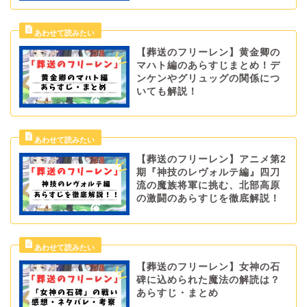
【葬送のフリーレン】黄金卿の
マハト編のあらすじまとめ！デ
ンケンやグリュッグの関係につ
いても解説！
【葬送のフリーレン】アニメ第2
期『神技のレヴォルテ編』四刀
流の魔族将軍に挑む、北部高原
の激闘のあらすじを徹底解説！
【葬送のフリーレン】女神の石
碑に込められた魔法の解読は？
あらすじ・まとめ