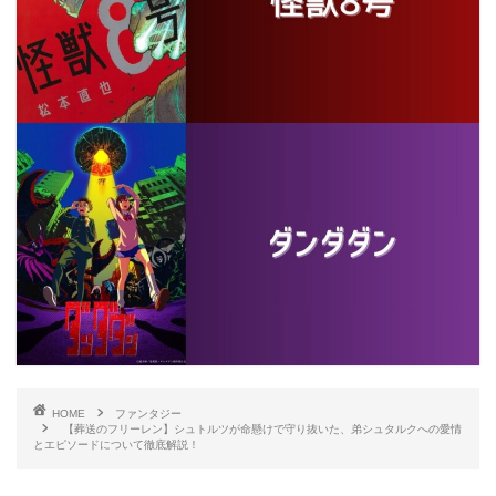
HOME
ファンタジー
【葬送のフリーレン】シュトルツが命懸けで守り抜いた、弟シュタルクへの愛情
とエピソードについて徹底解説！