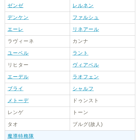
ゼンゼ
レルネン
デンケン
ファルシュ
エーレ
リネアール
ラヴィーネ
カンナ
ユーベル
ラント
リヒター
ヴィアベル
エーデル
ラオフェン
ブライ
シャルフ
メトーデ
ドゥンスト
レンゲ
トーン
タオ
ブルグ(故人)
魔導特務隊