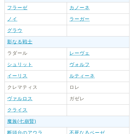
フラーゼ
カノーネ
ノイ
ラーガー
グラウ
影なる戦士
ラダール
レーヴェ
シュリット
ヴォルフ
イーリス
ルティーネ
クレマティス
ロレ
ヴァルロス
ガゼレ
クライス
魔族(七崩賢)
断頭台のアウラ
不死なるベーゼ