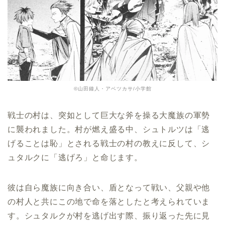
©山田鐘人・アベツカサ/小学館
戦士の村は、突如として巨大な斧を操る大魔族の軍勢
に襲われました。村が燃え盛る中、シュトルツは「逃
げることは恥」とされる戦士の村の教えに反して、シ
ュタルクに「逃げろ」と命じます。
彼は自ら魔族に向き合い、盾となって戦い、父親や他
の村人と共にこの地で命を落としたと考えられていま
す。シュタルクが村を逃げ出す際、振り返った先に見