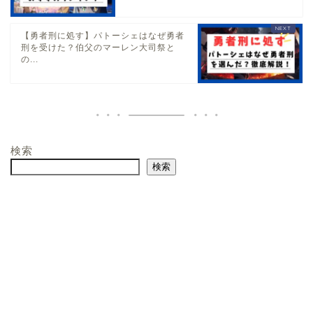
【勇者刑に処す】パトーシェはなぜ勇者
刑を受けた？伯父のマーレン大司祭と
の...
検索
検索