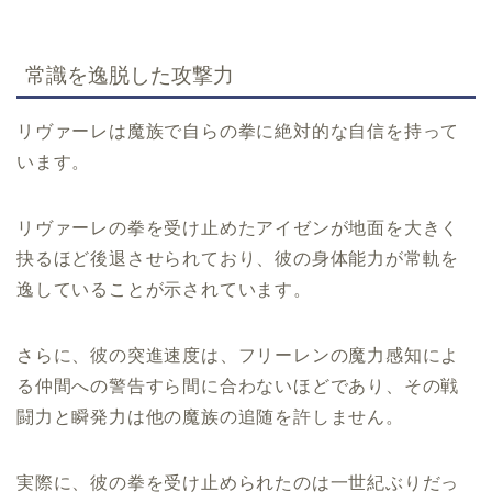
常識を逸脱した攻撃力
リヴァーレは魔族で自らの拳に絶対的な自信を持って
います。
リヴァーレの拳を受け止めたアイゼンが地面を大きく
抉るほど後退させられており、彼の身体能力が常軌を
逸していることが示されています。
さらに、彼の突進速度は、フリーレンの魔力感知によ
る仲間への警告すら間に合わないほどであり、その戦
闘力と瞬発力は他の魔族の追随を許しません。
実際に、彼の拳を受け止められたのは一世紀ぶりだっ