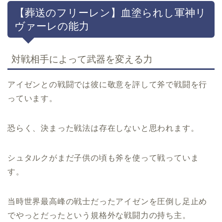
【葬送のフリーレン】血塗られし軍神リ
ヴァーレの能力
対戦相手によって武器を変える力
アイゼンとの戦闘では彼に敬意を評して斧で戦闘を行
っています。
恐らく、決まった戦法は存在しないと思われます。
シュタルクがまだ子供の頃も斧を使って戦っていま
す。
当時世界最高峰の戦士だったアイゼンを圧倒し足止め
でやっとだったという規格外な戦闘力の持ち主。