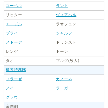
ユーベル
ラント
リヒター
ヴィアベル
エーデル
ラオフェン
ブライ
シャルフ
メトーデ
ドゥンスト
レンゲ
トーン
タオ
ブルグ(故人)
魔導特務隊
フラーゼ
カノーネ
ノイ
ラーガー
グラウ
帝国側