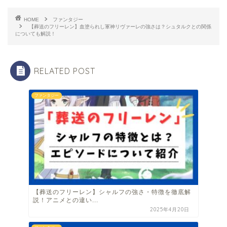
HOME
ファンタジー
【葬送のフリーレン】血塗られし軍神リヴァーレの強さは？シュタルクとの関係
についても解説！
RELATED POST
ファンタジー
【葬送のフリーレン】シャルフの強さ・特徴を徹底解
説！アニメとの違い...
2025年4月20日