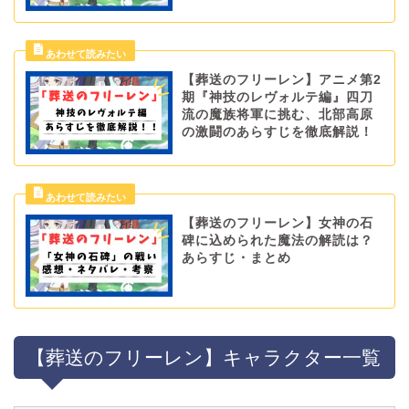
【葬送のフリーレン】アニメ第2
期『神技のレヴォルテ編』四刀
流の魔族将軍に挑む、北部高原
の激闘のあらすじを徹底解説！
【葬送のフリーレン】女神の石
碑に込められた魔法の解読は？
あらすじ・まとめ
【葬送のフリーレン】キャラクター一覧