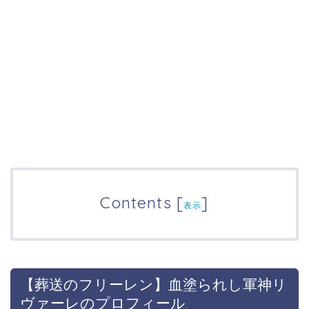
Contents
[
]
表示
【葬送のフリーレン】血塗られし軍神リ
ヴァーレのプロフィール