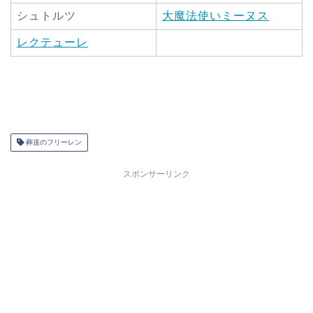
シュトルツ
大魔法使いミーヌス
レクテューレ
葬送のフリーレン
スポンサーリンク