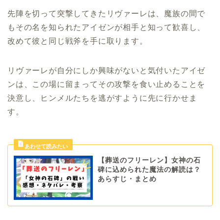
先陣を切って突撃してきたリヴァーレは、魔族の間で
もその名を知られたアイゼンが相手と知って歓喜し、
改めて彼と同じ戦斧を手に取ります。
リヴァーレが自分にしか興味がないと気付いたアイゼ
ンは、この場に留まってその攻撃を食い止めることを
決意し、ヒンメルたちを逃がすように先に行かせま
す。
【葬送のフリーレン】女神の石
碑に込められた魔法の解読は？
あらすじ・まとめ