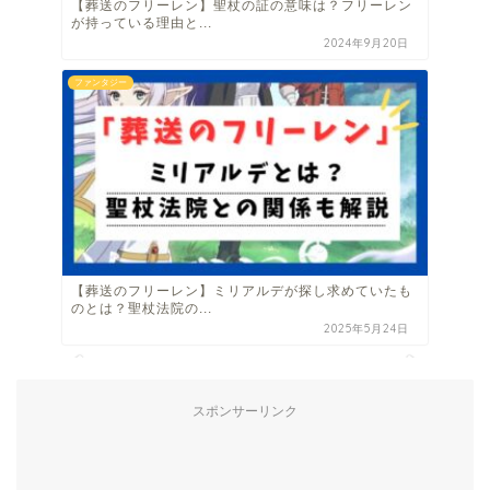
【葬送のフリーレン】聖杖の証の意味は？フリーレン
が持っている理由と...
2024年9月20日
ファンタジー
【葬送のフリーレン】ミリアルデが探し求めていたも
のとは？聖杖法院の...
2025年5月24日
スポンサーリンク