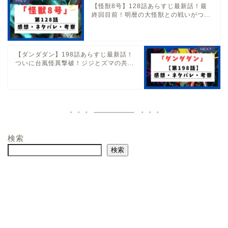
【怪獣8号】128話あらすじ最新話！最
終回目前！明暦の大怪獣との戦いがつ...
【ダンダダン】198話あらすじ最新話！
ついに台風怪異撃破！ジジとズマの共...
検索
検索