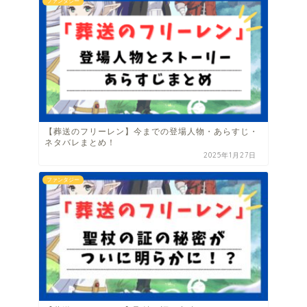
ファンタジー
【葬送のフリーレン】今までの登場人物・あらすじ・
ネタバレまとめ！
2025年1月27日
ファンタジー