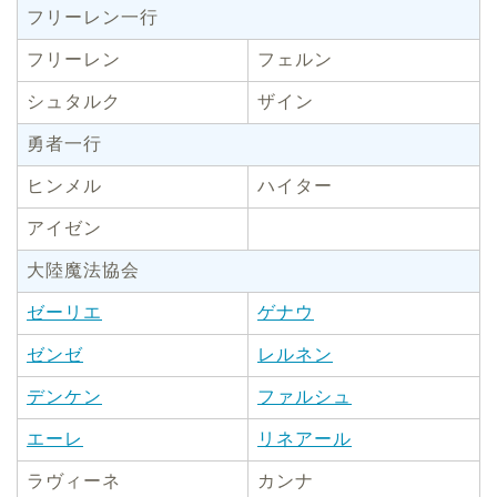
フリーレン一行
フリーレン
フェルン
シュタルク
ザイン
勇者一行
ヒンメル
ハイター
アイゼン
大陸魔法協会
ゼーリエ
ゲナウ
ゼンゼ
レルネン
デンケン
ファルシュ
エーレ
リネアール
ラヴィーネ
カンナ