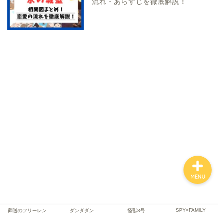
流れ・あらすじを徹底解説！
ファンタジー
SF
スポーツ
バトル・アクション
MENU
SPY×FAMILY
葬送のフリーレン
ダンダダン
怪獣8号