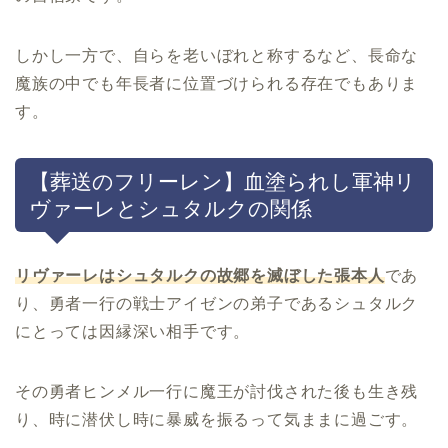
しかし一方で、自らを老いぼれと称するなど、長命な
魔族の中でも年長者に位置づけられる存在でもありま
す。
【葬送のフリーレン】血塗られし軍神リ
ヴァーレとシュタルクの関係
リヴァーレはシュタルクの故郷を滅ぼした張本人
であ
り、勇者一行の戦士アイゼンの弟子であるシュタルク
にとっては因縁深い相手です。
その勇者ヒンメル一行に魔王が討伐された後も生き残
り、時に潜伏し時に暴威を振るって気ままに過ごす。