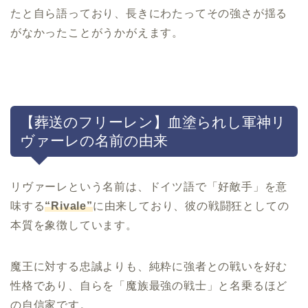
たと自ら語っており、長きにわたってその強さが揺る
がなかったことがうかがえます。
【葬送のフリーレン】血塗られし軍神リ
ヴァーレの名前の由来
リヴァーレという名前は、ドイツ語で「好敵手」を意
味する
“Rivale”
に由来しており、彼の戦闘狂としての
本質を象徴しています。
魔王に対する忠誠よりも、純粋に強者との戦いを好む
性格であり、自らを「魔族最強の戦士」と名乗るほど
の自信家です。