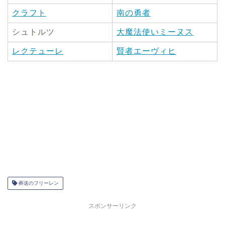
クラフト
南の勇者
シュトルツ
大魔法使いミーヌス
レクテューレ
賢者エーヴィヒ
葬送のフリーレン
スポンサーリンク