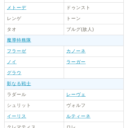
メトーデ
ドゥンスト
レンゲ
トーン
タオ
ブルグ(故人)
魔導特務隊
フラーゼ
カノーネ
ノイ
ラーガー
グラウ
影なる戦士
ラダール
レーヴェ
シュリット
ヴォルフ
イーリス
ルティーネ
クレマティス
ロレ