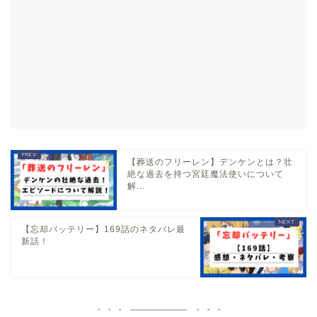
【葬送のフリーレン】デンケンとは？壮
絶な過去を持つ宮廷魔法使いについて
解...
【忘却バッテリー】169話のネタバレ最
新話！