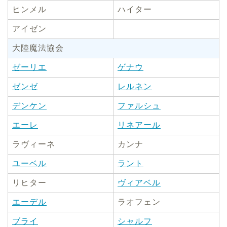
ヒンメル
ハイター
アイゼン
大陸魔法協会
ゼーリエ
ゲナウ
ゼンゼ
レルネン
デンケン
ファルシュ
エーレ
リネアール
ラヴィーネ
カンナ
ユーベル
ラント
リヒター
ヴィアベル
エーデル
ラオフェン
ブライ
シャルフ