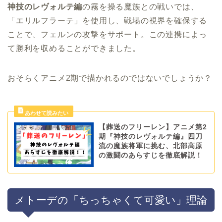
神技のレヴォルテ編
の霧を操る魔族との戦いでは、
「エリルフラーテ」を使用し、戦場の視界を確保する
ことで、フェルンの攻撃をサポート。この連携によっ
て勝利を収めることができました。
おそらくアニメ2期で描かれるのではないでしょうか？
【葬送のフリーレン】アニメ第2
期『神技のレヴォルテ編』四刀
流の魔族将軍に挑む、北部高原
の激闘のあらすじを徹底解説！
メトーデの「ちっちゃくて可愛い」理論