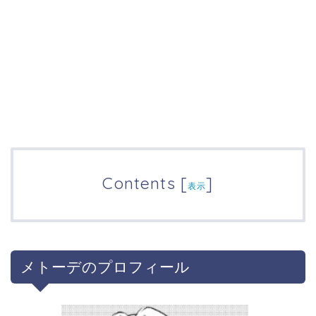
Contents
[
]
表示
メトーデのプロフィール