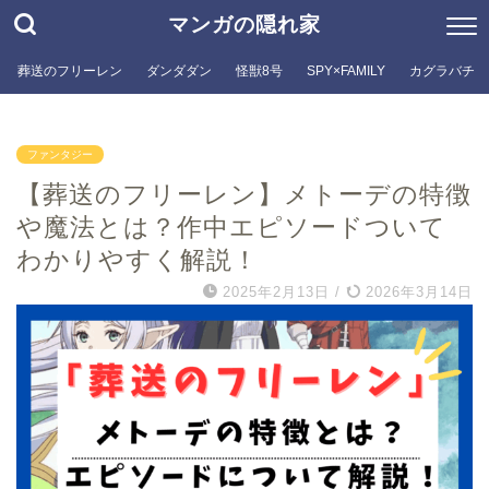
マンガの隠れ家
葬送のフリーレン
ダンダダン
怪獣8号
SPY×FAMILY
カグラバチ
ファンタジー
【葬送のフリーレン】メトーデの特徴
や魔法とは？作中エピソードついて
わかりやすく解説！
2025年2月13日
/
2026年3月14日