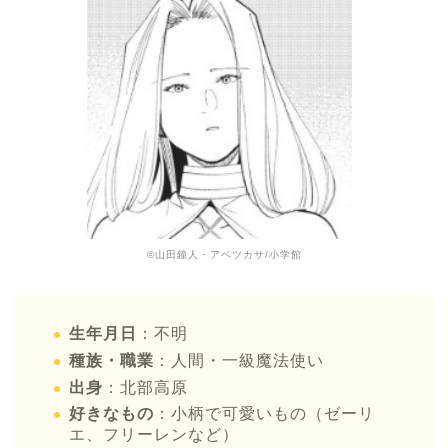
©山田鐘人・アベツカサ/小学館
生年月日
：不明
種族・職業
：人間・一級魔法使い
出身
：北部高原
好きなもの
：小柄で可愛いもの（ゼーリ
エ、フリーレンなど）