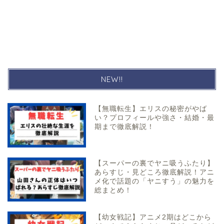
NEW!!
【無職転生】エリスの秘密がやば
い？プロフィールや強さ・結婚・最
期まで徹底解説！
【スーパーの裏でヤニ吸うふたり】
あらすじ・見どころ徹底解説！アニ
メ化で話題の「ヤニすう」の魅力を
総まとめ！
【幼女戦記】アニメ2期はどこから