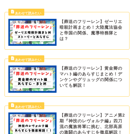
【葬送のフリーレン】ゼーリエ
暗殺計画まとめ！大陸魔法協会
と帝国の関係、魔導特務隊と
は？
【葬送のフリーレン】黄金卿の
マハト編のあらすじまとめ！デ
ンケンやグリュッグの関係につ
いても解説！
【葬送のフリーレン】アニメ第2
期『神技のレヴォルテ編』四刀
流の魔族将軍に挑む、北部高原
の激闘のあらすじを徹底解説！