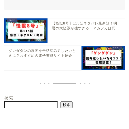
【怪獣8号】115話ネタバレ最新話！明
暦の大怪獣が強すぎる！？カフカは死...
ダンダダンの漫画を全話読み返したいと
きは？おすすめの電子書籍サイト紹介！
検索
検索