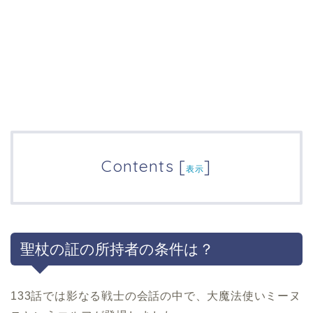
Contents
[
]
表示
聖杖の証の所持者の条件は？
133話では影なる戦士の会話の中で、大魔法使いミーヌ