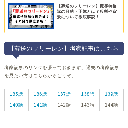
【葬送のフリーレン】魔導特務
隊の目的・正体とは？役割や背
景について徹底解説！
【葬送のフリーレン】考察記事はこちら
考察記事のリンクを張っておきます。過去の考察記事
を見たい方はこちらからどうぞ。
135話
136話
137話
138話
139話
140話
141話
142話
143話
144話