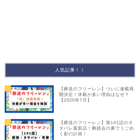
人気記事！！
1
【葬送のフリーレン】ついに連載再
開決定！休載が多い理由はなぜ？
【2025年7月】
2
【葬送のフリーレン】第141話のネ
タバレ最新話！舞踏会の裏でうごめ
く影の計画！