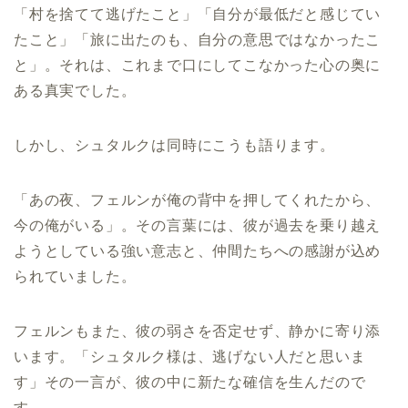
「村を捨てて逃げたこと」「自分が最低だと感じてい
たこと」「旅に出たのも、自分の意思ではなかったこ
と」。それは、これまで口にしてこなかった心の奥に
ある真実でした。
しかし、シュタルクは同時にこうも語ります。
「あの夜、フェルンが俺の背中を押してくれたから、
今の俺がいる」。その言葉には、彼が過去を乗り越え
ようとしている強い意志と、仲間たちへの感謝が込め
られていました。
フェルンもまた、彼の弱さを否定せず、静かに寄り添
います。「シュタルク様は、逃げない人だと思いま
す」その一言が、彼の中に新たな確信を生んだので
す。