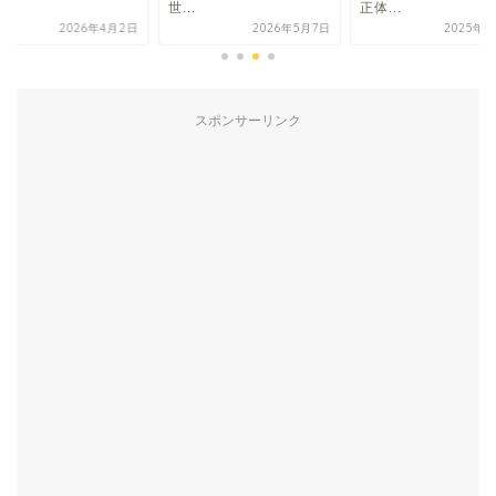
.
世...
正体...
2026年4月2日
2026年5月7日
2025年7
スポンサーリンク