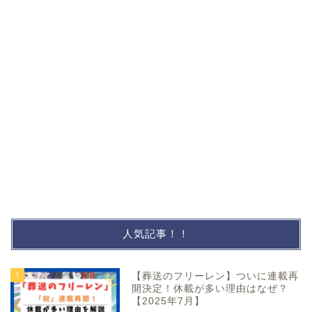
人気記事！！
1
【葬送のフリーレン】ついに連載再
開決定！休載が多い理由はなぜ？
【2025年7月】