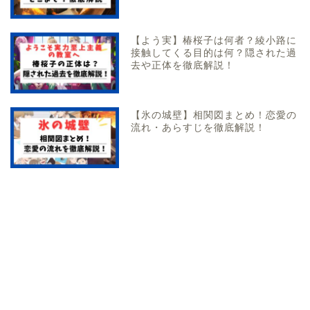
【よう実】椿桜子は何者？綾小路に
接触してくる目的は何？隠された過
去や正体を徹底解説！
【氷の城壁】相関図まとめ！恋愛の
流れ・あらすじを徹底解説！