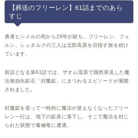
【葬送のフリーレン】61話までのあら
すじ
勇者ヒンメルの死から29年が経ち、フリーレン、フェ
ルン、シュタルクの三人は北部高原を目指す旅を続け
ています。
前話となる第61話では、ザオム湿原で偶然発見した魔
法無効化鉱石「封魔鉱」にまつわるエピソードが展開
されました。
封魔鉱を巡って一時的に魔法が使えなくなったフリー
レン一行は、地下の鉱床に落下し、そこで魔法を封じ
られた状態で毒極竜に遭遇。