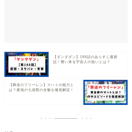
【ダンダダン】188話のあらすじ最新
話！襲い来る宇宙人の狙いとは？
【葬送のフリーレン】マハトの能力と
は？最強の七崩賢の全貌を徹底解説！