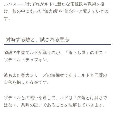
ルバス──それぞれがルドに新たな価値観や戦術を授
け、彼の中にあった“無力感”を“信念”へと変えていきま
す。
対峙する敵と、試される意志
物語の中盤でルドが戦うのが、「荒らし屋」のボス・
ゾディル・テュフォン。
彼もまた番犬シリーズの装備者であり、ルドと同等の
欠落を抱えた存在です。
ゾディルとの戦いを通して、ルドは「欠落とは弱さで
はなく、共鳴の証」であることを理解していきます。