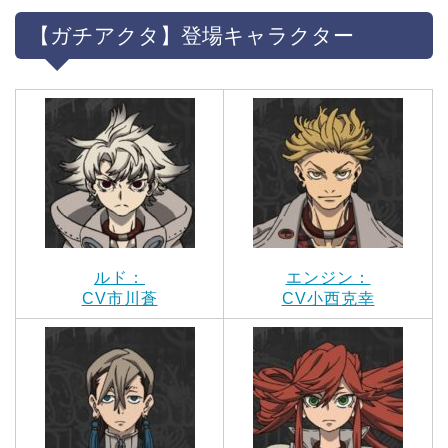
【ガチアクタ】登場キャラクター
ルド：
エンジン：
CV市川蒼
CV小西克幸