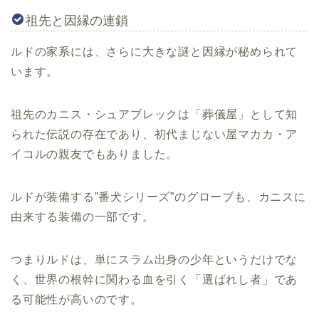
祖先と因縁の連鎖
ルドの家系には、さらに大きな謎と因縁が秘められて
います。
祖先のカニス・シュアブレックは「葬儀屋」として知
られた伝説の存在であり、初代まじない屋マカカ・ア
イコルの親友でもありました。
ルドが装備する”番犬シリーズ”のグローブも、カニスに
由来する装備の一部です。
つまりルドは、単にスラム出身の少年というだけでな
く、世界の根幹に関わる血を引く「選ばれし者」であ
る可能性が高いのです。