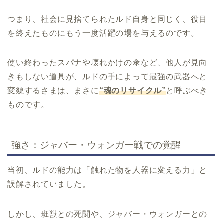
つまり、社会に見捨てられたルド自身と同じく、役目
を終えたものにもう一度活躍の場を与えるのです。
使い終わったスパナや壊れかけの傘など、他人が見向
きもしない道具が、ルドの手によって最強の武器へと
変貌するさまは、まさに
“魂のリサイクル”
と呼ぶべき
ものです。
強さ：ジャバー・ウォンガー戦での覚醒
当初、ルドの能力は「触れた物を人器に変える力」と
誤解されていました。
しかし、班獣との死闘や、ジャバー・ウォンガーとの