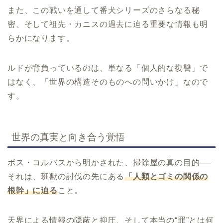
また、この戦いを通して番犬シリーズのさらなる秘
密、そして祖先・カニスの過去に迫る重要な情報も明
らかになります。
ルドが背負っているのは、単なる「個人的な復讐」で
はなく、「世界の構造そのものへの問いかけ」なので
す。
世界の真実と向き合う覚悟
ボス・コルバスから明かされた、掃除屋の真の目的──
それは、班獣の討伐の先にある
「人類とゴミの関係の
根幹」に迫る
こと。
天界による情報の隠蔽と抑圧、そして本当の“罪”とは何