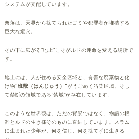
システムが支配しています。
奈落は、天界から捨てられたゴミや犯罪者が堆積する
巨大な縦穴。
その下に広がる”地上”こそがルドの運命を変える場所で
す。
地上には、人が住める安全区域と、有害な廃棄物と化
け物
“班獣（はんじゅう）”
がうごめく汚染区域、そし
て禁断の領域である”禁域”が存在しています。
このような世界観は、ただの背景ではなく、物語の根
幹とルドの生き様そのものに直結しています。スラム
に生まれた少年が、何を信じ、何を捨てずに生きる