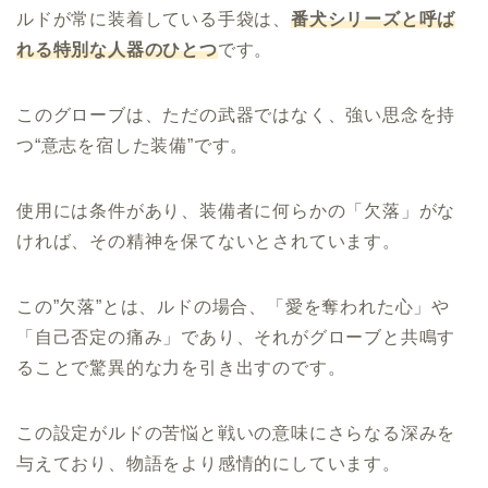
ルドが常に装着している手袋は、
番犬シリーズと呼ば
れる特別な人器のひとつ
です。
このグローブは、ただの武器ではなく、強い思念を持
つ“意志を宿した装備”です。
使用には条件があり、装備者に何らかの「欠落」がな
ければ、その精神を保てないとされています。
この”欠落”とは、ルドの場合、「愛を奪われた心」や
「自己否定の痛み」であり、それがグローブと共鳴す
ることで驚異的な力を引き出すのです。
この設定がルドの苦悩と戦いの意味にさらなる深みを
与えており、物語をより感情的にしています。