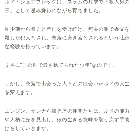
ルド・シュアブレックは、スラムの片隅で「殺人鬼の
子」として忌み嫌われながら育ちました。
幼少期から暴力と差別を受け続け、無実の罪で養父を
殺した犯人とされ、奈落に突き落とされるという壮絶
な経験を持っています。
まさに”この世で最も捨てられた少年”なのです。
しかし、奈落で出会った人々との出会いがルドの人生
を変えます。
エンジン、ザンカら掃除屋の仲間たちは、ルドの能力
や人柄に光を見出し、彼の生きる意味を取り戻す手助
けをしていきます。