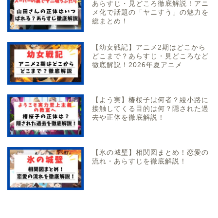
あらすじ・見どころ徹底解説！アニ
メ化で話題の「ヤニすう」の魅力を
総まとめ！
【幼女戦記】アニメ2期はどこから
どこまで？あらすじ・見どころなど
徹底解説！2026年夏アニメ
【よう実】椿桜子は何者？綾小路に
接触してくる目的は何？隠された過
去や正体を徹底解説！
【氷の城壁】相関図まとめ！恋愛の
流れ・あらすじを徹底解説！