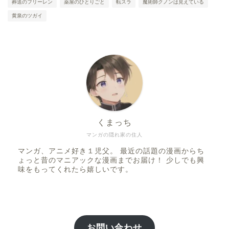
葬送のフリーレン
薬屋のひとりごと
転スラ
魔術師クノンは見えている
黄泉のツガイ
くまっち
ファンタジー
マンガの隠れ家の住人
マンガ、アニメ好き１児父。 最近の話題の漫画からち
SF
ょっと昔のマニアックな漫画までお届け！ 少しでも興
味をもってくれたら嬉しいです。
スポーツ
バトル・アクション
お問い合わせ