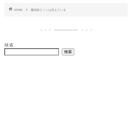
HOME
魔術師クノンは見えている
検索
検索